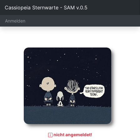
Cassiopeia Sternwarte - SAM v.0.5
Anmelden
nicht angemeldet!